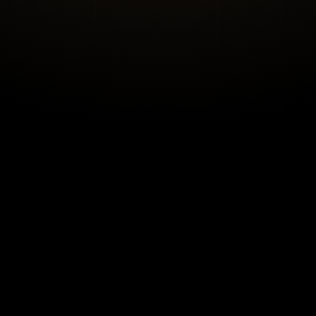
served.