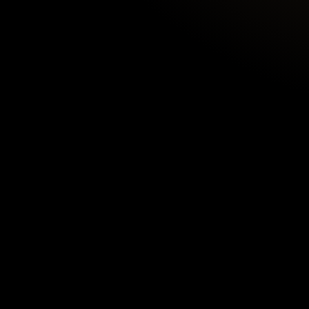
© 2024 Beyreuther Academy. All Rights Re
Impressum
|
Datenschutz