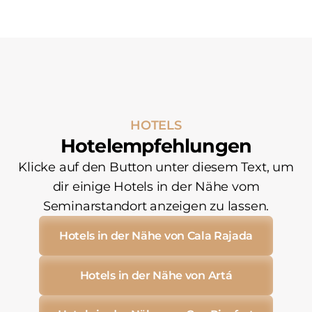
HOTELS
Hotelempfehlungen
Klicke auf den Button unter diesem Text, um
dir einige Hotels in der Nähe vom
Seminarstandort anzeigen zu lassen.
Hotels in der Nähe von Cala Rajada
Hotels in der Nähe von Artá