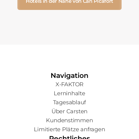
Hotels in der Nähe von Can Picafort
Navigation
X-FAKTOR
Lerninhalte
Tagesablauf
Über Carsten
Kundenstimmen
Limitierte Plätze anfragen
Rechtliches