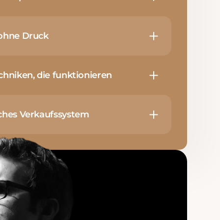
 ohne Druck
chniken, die funktionieren
sches Verkaufssystem