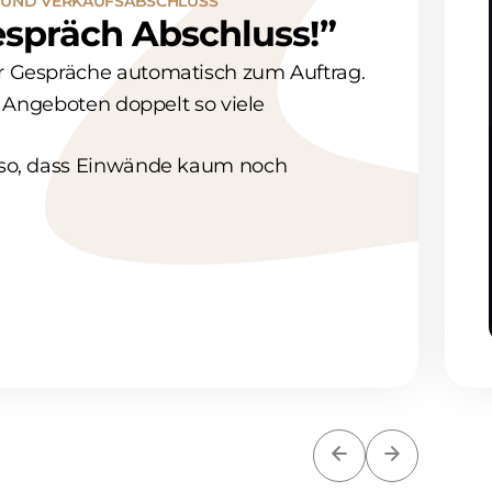
UND VERKAUFSABSCHLUSS
Gespräch Abschluss!”
r Gespräche automatisch zum Auftrag.
n Angeboten doppelt so viele
 so, dass Einwände kaum noch