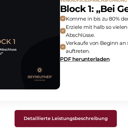
VERKAUFSGESPRÄCHSFÜHRUNG 
Block 1: „Bei 
Komme in bis zu 80% de
Erziele mit halb so viele
Abschlüsse.
Verkaufe von Beginn an
auftreten.
PDF herunterladen
Detaillierte Leistungsbeschreibung