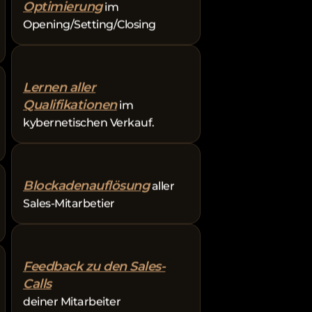
Sales-Prozess-
Optimierung
im
Opening/Setting/Closing
Lernen aller
Qualifikationen
im
kybernetischen Verkauf.
Blockadenauflösung
aller
Sales-Mitarbetier
Feedback zu den Sales-
Calls