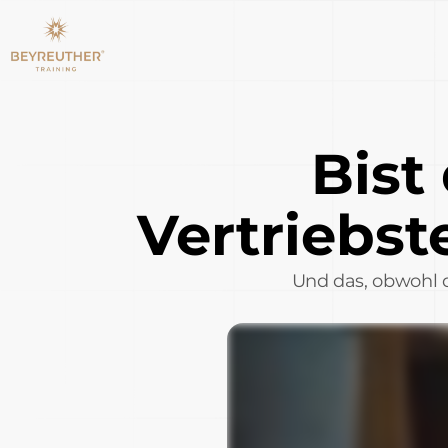
Bist
Vertriebs
Und das, obwohl d