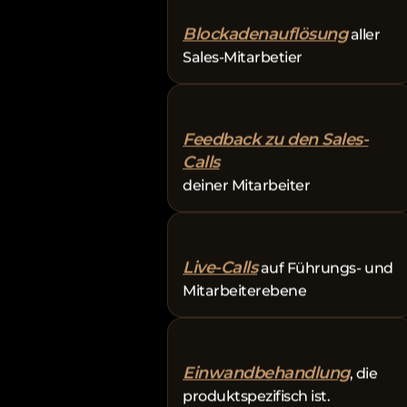
Blockadenauflösung
aller
Sales-Mitarbetier
Feedback zu den Sales-
Calls
deiner Mitarbeiter
Live-Calls
auf Führungs- und
Mitarbeiterebene
Einwandbehandlung
, die
produktspezifisch ist.