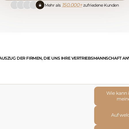
150.000+
Mehr als
zufriedene Kunden
 AUSZUG DER FIRMEN, DIE UNS IHRE VERTRIEBSMANNSCHAFT A
Wie kann i
mein
Auf wel