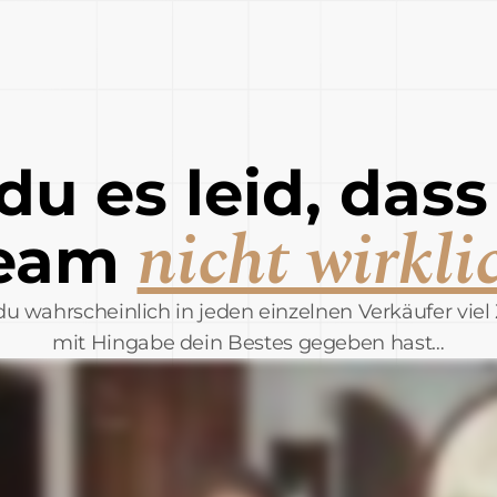
 du es leid, dass
nicht wirkli
team
u wahrscheinlich in jeden einzelnen Verkäufer viel Z
mit Hingabe dein Bestes gegeben hast…